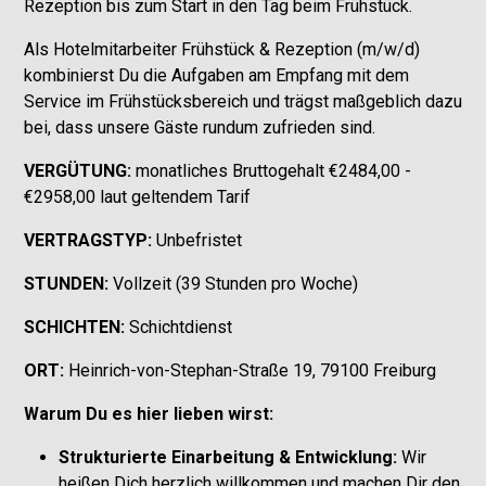
Rezeption bis zum Start in den Tag beim Frühstück.
Als Hotelmitarbeiter Frühstück & Rezeption (m/w/d)
kombinierst Du die Aufgaben am Empfang mit dem
Service im Frühstücksbereich und trägst maßgeblich dazu
bei, dass unsere Gäste rundum zufrieden sind.
VERGÜTUNG:
monatliches Bruttogehalt €2484,00 -
€2958,00 laut geltendem Tarif
VERTRAGSTYP:
Unbefristet
STUNDEN:
Vollzeit (39 Stunden pro Woche)
SCHICHTEN:
Schichtdienst
ORT:
Heinrich-von-Stephan-Straße 19, 79100 Freiburg
Warum Du es hier lieben wirst:
Strukturierte Einarbeitung & Entwicklung:
Wir
heißen Dich herzlich willkommen und machen Dir den