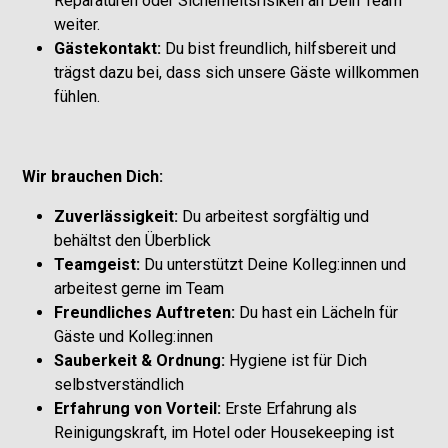
Reparaturen oder Sicherheitsrisiken an Dein Team
weiter.
Gästekontakt:
Du bist freundlich, hilfsbereit und
trägst dazu bei, dass sich unsere Gäste willkommen
fühlen.
Wir brauchen Dich:
Zuverlässigkeit:
Du arbeitest sorgfältig und
behältst den Überblick
Teamgeist:
Du unterstützt Deine Kolleg:innen und
arbeitest gerne im Team
Freundliches Auftreten:
Du hast ein Lächeln für
Gäste und Kolleg:innen
Sauberkeit & Ordnung:
Hygiene ist für Dich
selbstverständlich
Erfahrung von Vorteil:
Erste Erfahrung als
Reinigungskraft, im Hotel oder Housekeeping ist